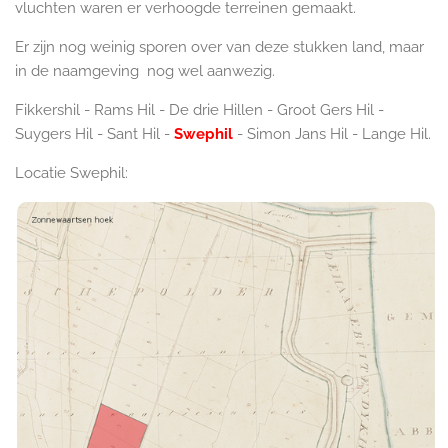
vluchten waren er verhoogde terreinen gemaakt.
Er zijn nog weinig sporen over van deze stukken land, maar
in de naamgeving nog wel aanwezig.
Fikkershil - Rams Hil - De drie Hillen - Groot Gers Hil -
Suygers Hil - Sant Hil -
Swephil
- Simon Jans Hil - Lange Hil.
Locatie Swephil: