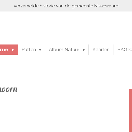
verzamelde historie van de gemeente Nissewaard
orne
Putten
Album Natuur
Kaarten
BAG k
hoorn