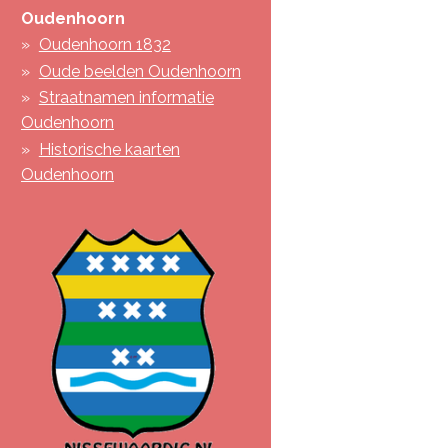
Oudenhoorn
Oudenhoorn 1832
Oude beelden Oudenhoorn
Straatnamen informatie
Oudenhoorn
Historische kaarten
Oudenhoorn