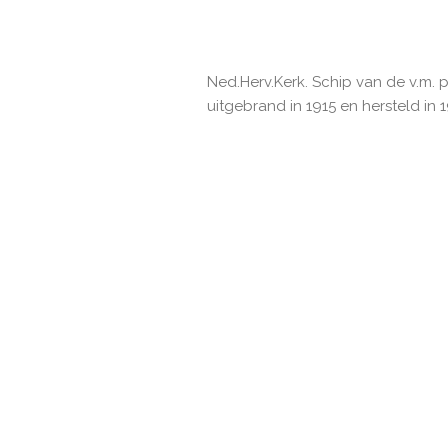
Ned.Herv.Kerk. Schip van de v.m. 
uitgebrand in 1915 en hersteld in 