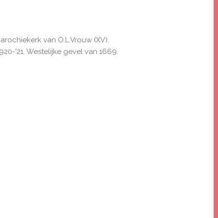
parochiekerk van O.L.Vrouw (XV),
1920-'21. Westelijke gevel van 1669.