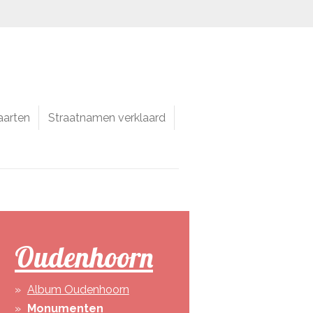
aarten
Straatnamen verklaard
Oudenhoorn
Album Oudenhoorn
Monumenten