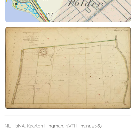
NL-HaNA, Kaarten Hingman, 4.VTH, inv.nr.
2067